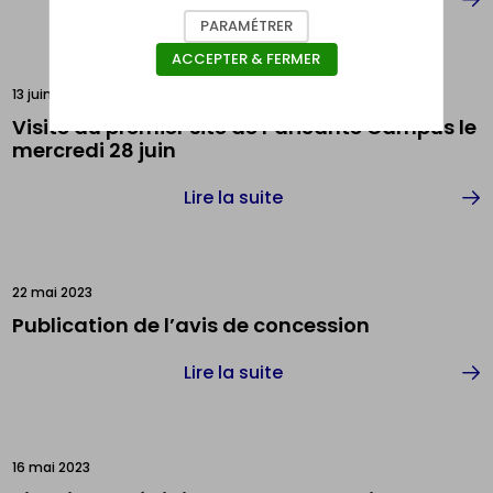
PARAMÉTRER
ACCEPTER & FERMER
13 juin 2023
Visite du premier site de PariSanté Campus le
mercredi 28 juin
Lire la suite
22 mai 2023
Publication de l’avis de concession
Lire la suite
16 mai 2023