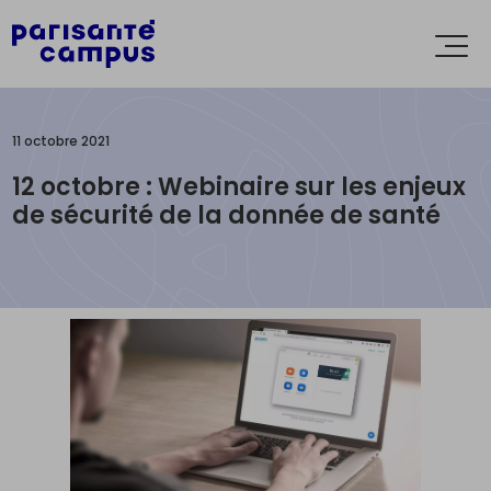
Accèder directement au contenu
Ouvr
le
men
11 octobre 2021
12 octobre : Webinaire sur les enjeux
de sécurité de la donnée de santé