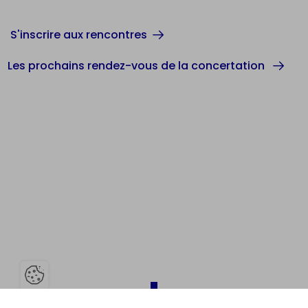
S'inscrire aux rencontres
Les prochains rendez-vous de la concertation
Ouvrir la barre de gestion des 