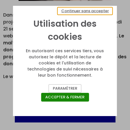
Continuer sans accepter
Dans le cadre de la concertation préalable du
Utilisation des
projet PariSanté Campus, qui s’est ouverte le lundi
21 septembre et dure jusqu’au 13 novembre, un
cookies
webinaire se tiendra en ligne le mardi 12 octobre.
Le
maître d'ouvrage, accompagné d'experts des
données de santé, vous présentera le rôle du
En autorisant ces services tiers, vous
programme PariSanté Campus pour la sécurité des
autorisez le dépôt et la lecture de
cookies et l'utilisation de
données de santé.
technologies de suivi nécessaires à
leur bon fonctionnement.
Le webinaire se tiendra en ligne, via l'outil ZOOM.
PARAMÉTRER
Participer à la réunion sur zoom
ACCEPTER & FERMER
Suivre la réunion en direct sur Youtube