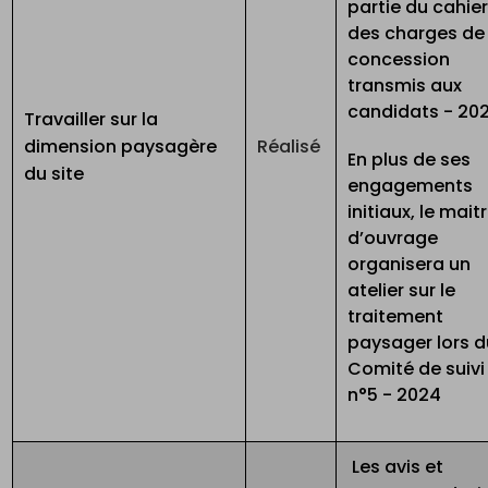
partie du cahie
des charges de 
concession
transmis aux
candidats - 20
Travailler sur la
dimension paysagère
Réalisé
En plus de ses
du site
engagements
initiaux, le mait
d’ouvrage
organisera un
atelier sur le
traitement
paysager lors d
Comité de suivi
n°5 - 2024
Les avis et