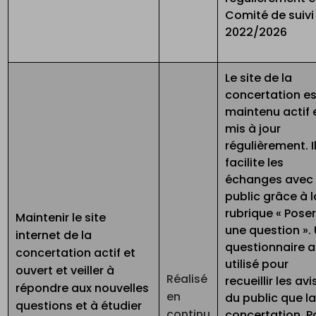
Comité de suivi
2022/2026
Le site de la
concertation es
maintenu actif 
mis à jour
régulièrement. I
facilite les
échanges avec 
public grâce à l
rubrique « Pose
Maintenir le site
une question ».
internet de la
questionnaire a
concertation actif et
utilisé pour
ouvert et veiller à
Réalisé
recueillir les avi
répondre aux nouvelles
en
du public que l
questions et à étudier
continu
concertation. P