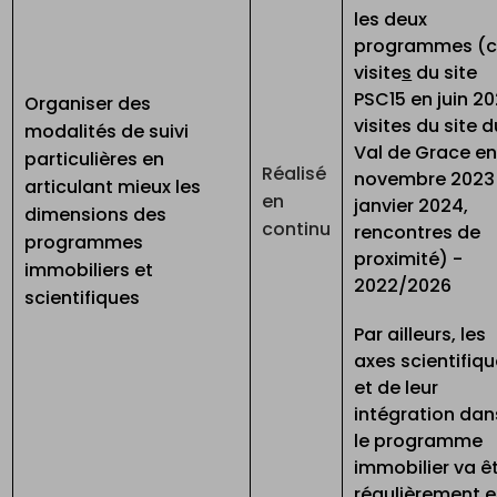
les deux
programmes (c
visite
s
du site
PSC15 en juin 20
Organiser des
visites du site d
modalités de suivi
Val de Grace e
particulières en
Réalisé
novembre 2023
articulant mieux les
en
janvier 2024,
dimensions des
continu
rencontres de
programmes
proximité) -
immobiliers et
2022/2026
scientifiques
Par ailleurs, les
axes scientifiq
et de leur
intégration dan
le programme
immobilier va ê
régulièrement 