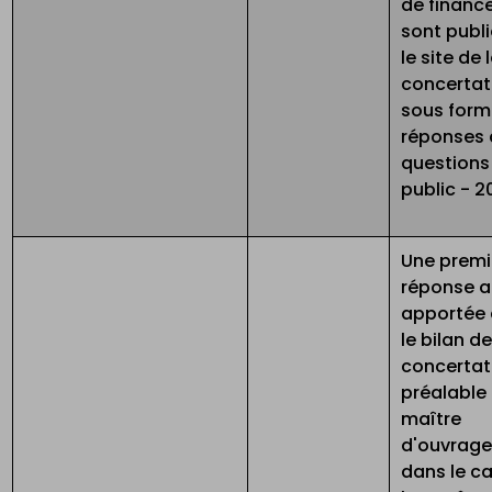
de finan
sont publi
le site de 
concertat
sous form
réponses 
questions
public - 2
Une premi
réponse a
apportée
le bilan de
concertat
préalable
maître
d'ouvrage
dans le c