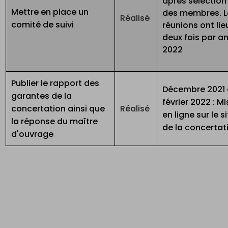
après sélection
Mettre en place un
des membres. L
Réalisé
comité de suivi
réunions ont lie
deux fois par an
2022
Publier le rapport des
Décembre 2021 
garantes de la
février 2022 : M
concertation ainsi que
Réalisé
en ligne sur le s
la réponse du maître
de la concertat
d'ouvrage