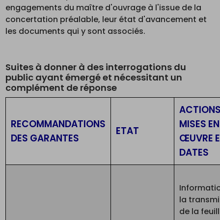
engagements du maître d'ouvrage à l'issue de la
concertation préalable, leur état d'avancement et
les documents qui y sont associés.
Suites à donner à des interrogations du
public ayant émergé et nécessitant un
complément de réponse
ACTION
RECOMMANDATIONS
MISES EN
ETAT
DES GARANTES
ŒUVRE 
DATES
Informati
la transm
de la feuil