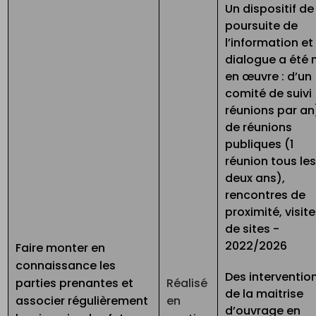
Un dispositif de
poursuite de
l’information et
dialogue a été 
en œuvre : d’un
comité de suivi
réunions par an
de réunions
publiques (1
réunion tous le
deux ans),
rencontres de
proximité, visit
de sites -
2022/2026
Faire monter en
connaissance les
Des interventio
parties prenantes et
Réalisé
de la maitrise
associer régulièrement
en
d’ouvrage en