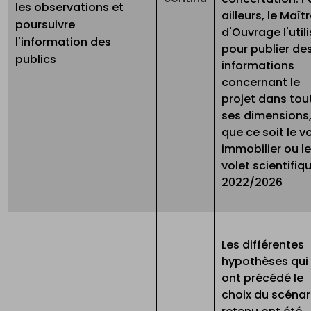
les observations et
ailleurs, le Maît
poursuivre
d'Ouvrage l'util
l'information des
pour publier de
publics
informations
concernant le
projet dans tou
ses dimensions
que ce soit le v
immobilier ou l
volet scientifiq
2022/2026
Les différentes
hypothèses qui
ont précédé le
choix du scénar