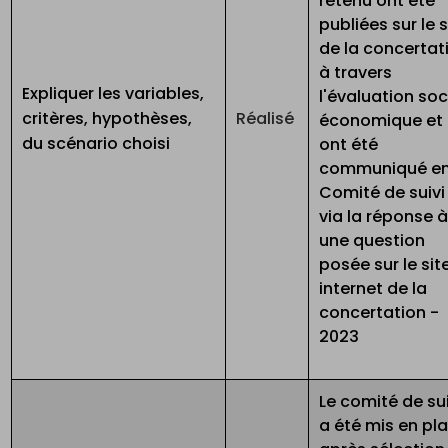
retenu ont été
publiées sur le s
de la concertat
à travers
Expliquer les variables,
l'évaluation so
critères, hypothèses,
Réalisé
économique et
du scénario choisi
ont été
communiqué e
Comité de suivi
via la réponse 
une question
posée sur le sit
internet de la
concertation -
2023
Le comité de sui
a été mis en pl