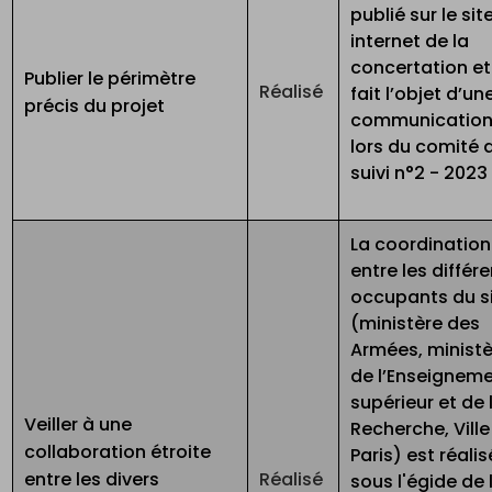
publié sur le sit
internet de la
concertation et
Publier le périmètre
Réalisé
fait l’objet d’un
précis du projet
communicatio
lors du comité 
suivi n°2 - 2023
La coordination
entre les différ
occupants du s
(ministère des
Armées, minist
de l’Enseignem
supérieur et de 
Veiller à une
Recherche, Ville
collaboration étroite
Paris) est réali
entre les divers
Réalisé
sous l'égide de 