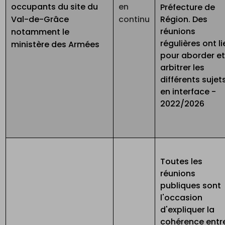
occupants du site du
en
Préfecture de
Val-de-Grâce
continu
Région. Des
réunions
notamment le
régulières ont l
ministère des Armées
pour aborder e
arbitrer les
différents sujet
en interface -
2022/2026
Toutes les
réunions
publiques sont
l'occasion
d'expliquer la
cohérence entr