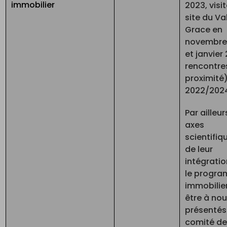
immobilier
2023, visi
site du Va
Grace en
novembre
et janvier
rencontre
proximité)
2022/202
Par ailleur
axes
scientifiq
de leur
intégrati
le progr
immobilie
être à no
présentés
comité de 