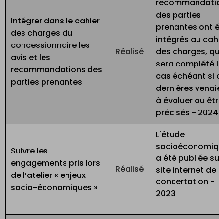
recommandati
des parties
Intégrer dans le cahier
prenantes ont 
des charges du
intégrés au cah
concessionnaire les
Réalisé
des charges, qu
avis et les
sera complété l
recommandations des
cas échéant si 
parties prenantes
dernières venai
à évoluer ou êt
précisés - 2024
L'étude
socioéconomiq
Suivre les
a été publiée su
engagements pris lors
Réalisé
site internet de 
de l’atelier « enjeux
concertation -
socio-économiques »
2023