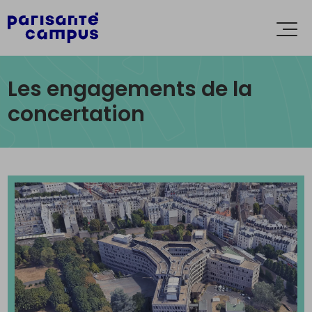
Accèder directement au contenu
Ouvr
le
men
Les engagements de la
concertation