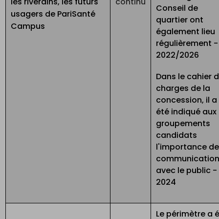
les riverains, les futurs
continu
Conseil de
usagers de PariSanté
quartier ont
Campus
également lieu
régulièrement -
2022/2026
Dans le cahier 
charges de la
concession, il a
été indiqué aux
groupements
candidats
l'importance de
communicatio
avec le public -
2024
Le périmètre a 